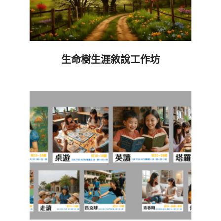
生命樹生涯敘說工作坊
2025-
06-
10