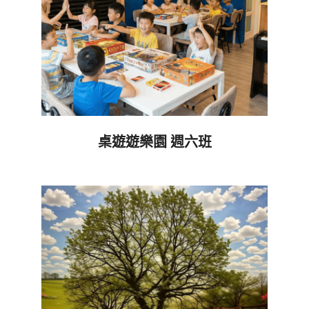
桌遊遊樂園 週六班
2026-
06-
05