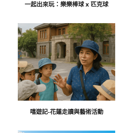
一起出來玩：樂樂棒球 x 匹克球
2026-
06-
07
嘻遊記-花蓮走讀與藝術活動
2026-
06-