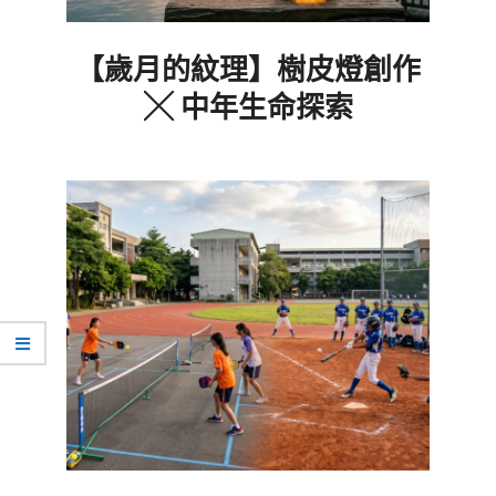
【歲月的紋理】樹皮燈創作
╳ 中年生命探索
2026-
07-
25