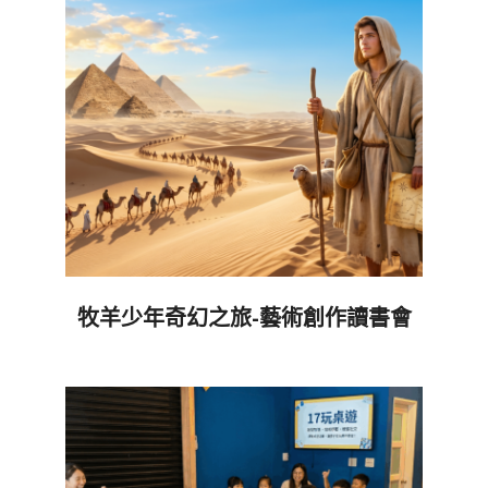
05
牧羊少年奇幻之旅-藝術創作讀書會
2026-
06-
05