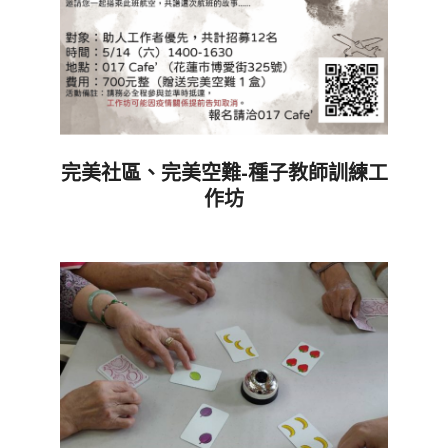
完美社區、完美空難-種子教師訓練工
作坊
2022-
04-
30