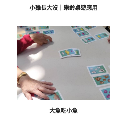
小雞長大沒｜樂齡桌遊應用
2021-
03-
29
大魚吃小魚
2021-
03-