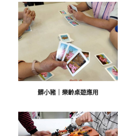
29
髒小豬｜樂齡桌遊應用
2021-
03-
19