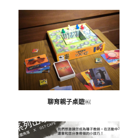
05-
06
聊育親子桌遊￼
2022-
10-
26