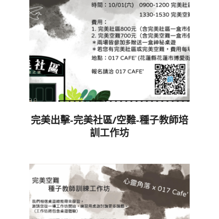
完美出擊-完美社區/空難-種子教師培
訓工作坊
2022-
09-
03