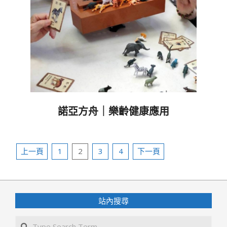
諾亞方舟｜樂齡健康應用
2021-
03-
文
19
上一頁
1
2
3
4
下一頁
章
分
頁
站內搜尋
Search