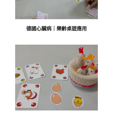
德國心臟病｜樂齡桌遊應用
2021-
04-
08